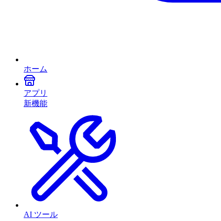
ホーム
アプリ
新機能
AI ツール