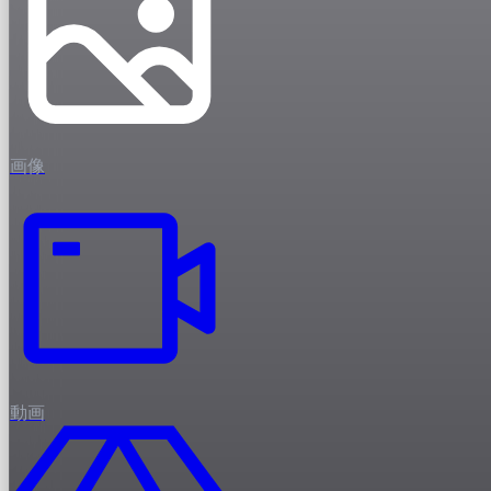
画像
動画