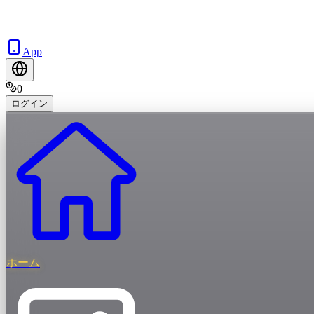
App
0
ログイン
ホーム