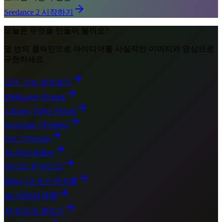
Seedance 2 시작하기
오늘은 무엇을
만들어 볼까요?
몇 번의 클릭만으로 아이디어를 사실적인 이미지와 영상으로
구현하세요
모든 기능 살펴보기
Midjourney Prompt
Z Image Turbo Prompt
Seedream 5 Prompts
Veo 3 Prompts
AI Photo Editor
비디오 투 비디오
Kling 3.0 모션 컨트롤
3D 카메라 변환
AI 립싱크 생성기