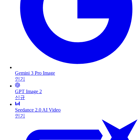
Gemini 3 Pro Image
인기
GPT Image 2
신규
Seedance 2.0 AI Video
인기