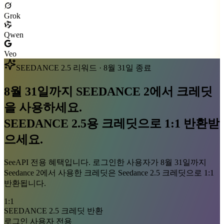
Grok
Qwen
Veo
SEEDANCE 2.5 리워드 · 8월 31일 종료
8월 31일까지
SEEDANCE 2
에서 크레딧
을 사용하세요.
SEEDANCE 2.5
용 크레딧으로 1:1 반환받
으세요.
SeeAPI 전용 혜택입니다. 로그인한 사용자가 8월 31일까지
Seedance 2에서 사용한 크레딧은 Seedance 2.5 크레딧으로 1:1
반환됩니다.
1:1
SEEDANCE 2.5 크레딧 반환
로그인 사용자 전용