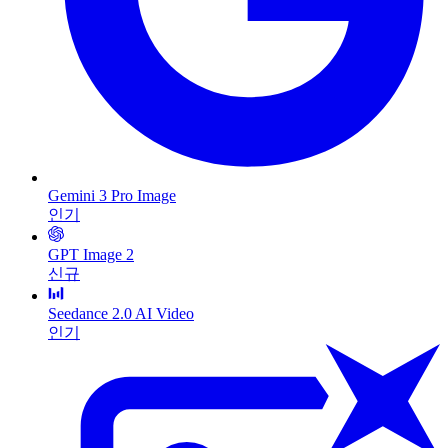
Gemini 3 Pro Image
인기
GPT Image 2
신규
Seedance 2.0 AI Video
인기