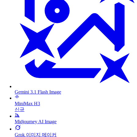
Gemini 3.1 Flash Image
MiniMax H3
신규
Midjourney AI Image
Grok 이미지 메이커