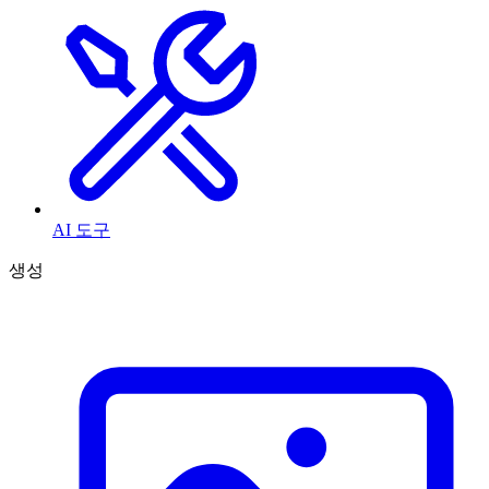
AI 도구
생성