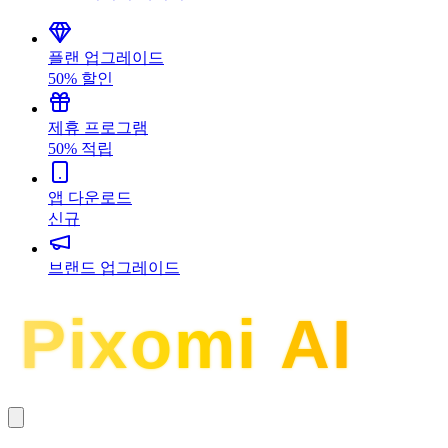
플랜 업그레이드
50% 할인
제휴 프로그램
50% 적립
앱 다운로드
신규
브랜드 업그레이드