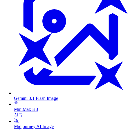
Gemini 3.1 Flash Image
MiniMax H3
신규
Midjourney AI Image