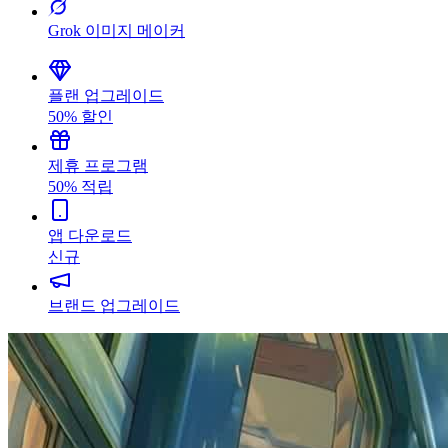
Grok 이미지 메이커
플랜 업그레이드
50% 할인
제휴 프로그램
50% 적립
앱 다운로드
신규
브랜드 업그레이드