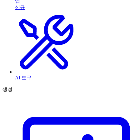
앱
신규
AI 도구
생성