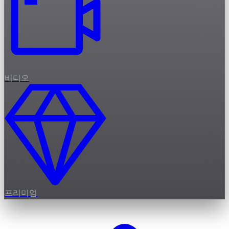
비디오
프리미엄