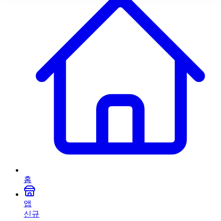
홈
앱
신규