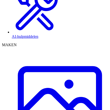
AI-hulpmiddelen
MAKEN