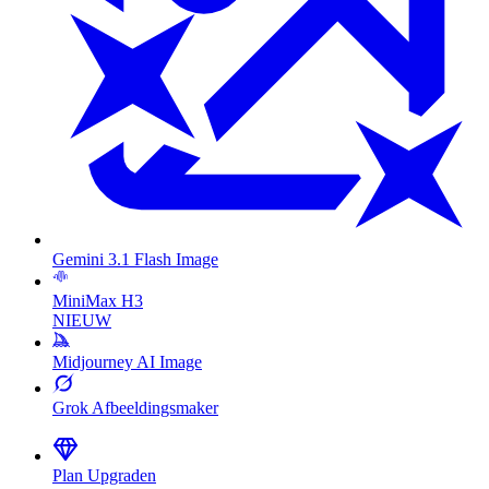
Gemini 3.1 Flash Image
MiniMax H3
NIEUW
Midjourney AI Image
Grok Afbeeldingsmaker
Plan Upgraden