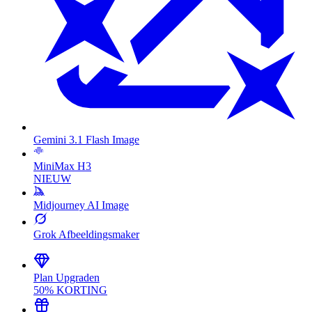
Gemini 3.1 Flash Image
MiniMax H3
NIEUW
Midjourney AI Image
Grok Afbeeldingsmaker
Plan Upgraden
50% KORTING