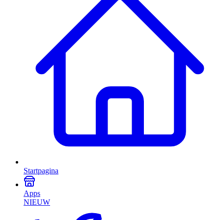
Startpagina
Apps
NIEUW