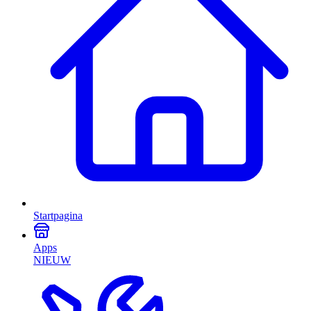
Startpagina
Apps
NIEUW