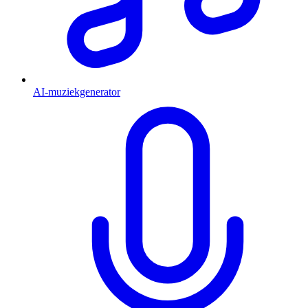
AI-muziekgenerator