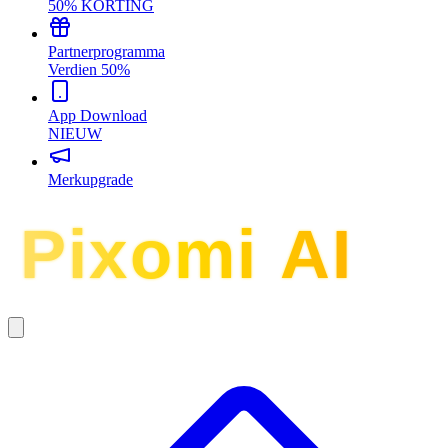
50% KORTING
Partnerprogramma
Verdien 50%
App Download
NIEUW
Merkupgrade