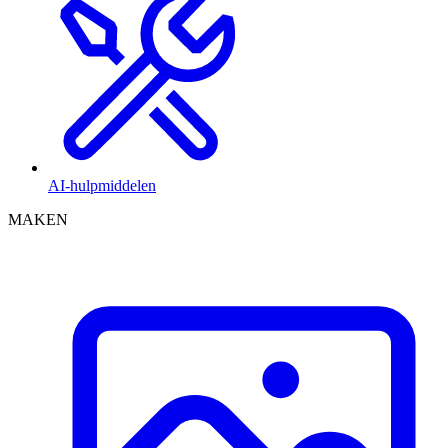
AI-hulpmiddelen
MAKEN