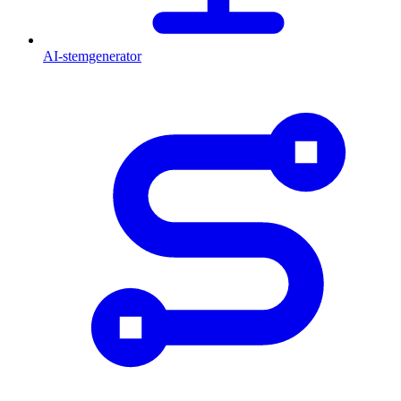
AI-stemgenerator