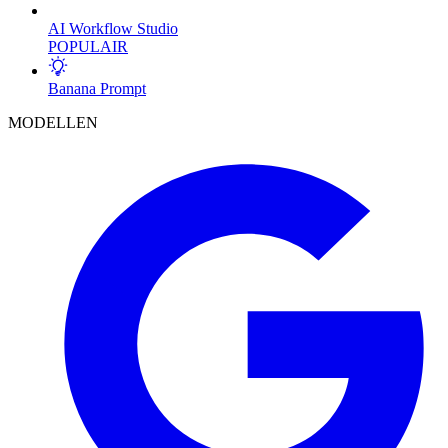
AI Workflow Studio
POPULAIR
Banana Prompt
MODELLEN