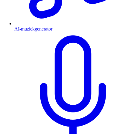
AI-muziekgenerator