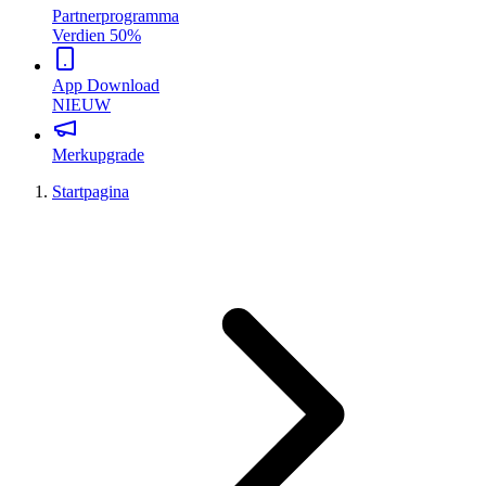
Partnerprogramma
Verdien 50%
App Download
NIEUW
Merkupgrade
Startpagina