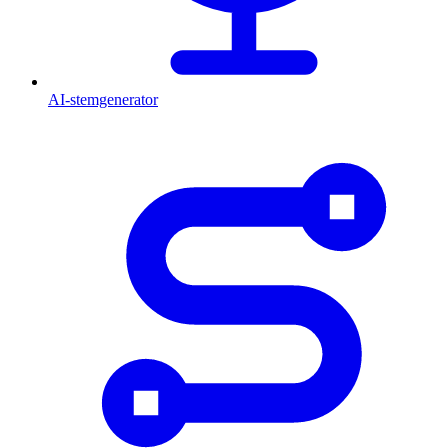
AI-stemgenerator