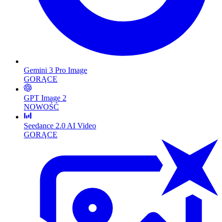
Gemini 3 Pro Image
GORĄCE
GPT Image 2
NOWOŚĆ
Seedance 2.0 AI Video
GORĄCE