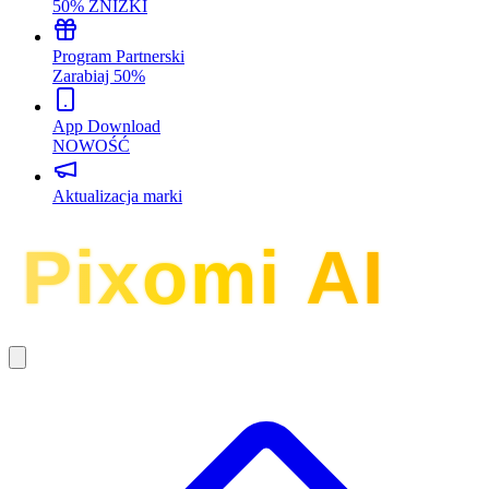
50% ZNIŻKI
Program Partnerski
Zarabiaj 50%
App Download
NOWOŚĆ
Aktualizacja marki