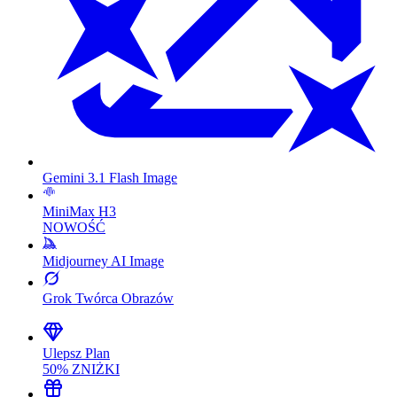
Gemini 3.1 Flash Image
MiniMax H3
NOWOŚĆ
Midjourney AI Image
Grok Twórca Obrazów
Ulepsz Plan
50% ZNIŻKI