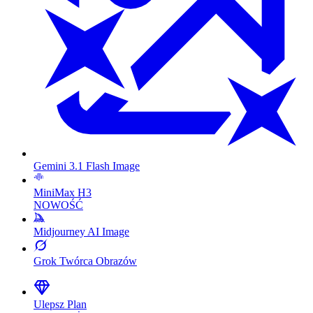
Gemini 3.1 Flash Image
MiniMax H3
NOWOŚĆ
Midjourney AI Image
Grok Twórca Obrazów
Ulepsz Plan