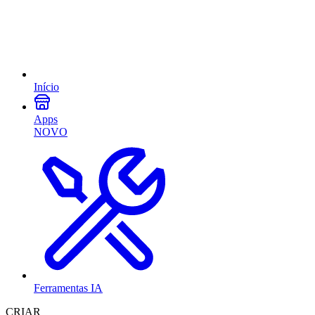
Início
Apps
NOVO
Ferramentas IA
CRIAR