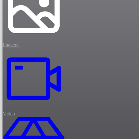
Imagem
Vídeo