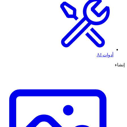
أدوات AI
إنشاء