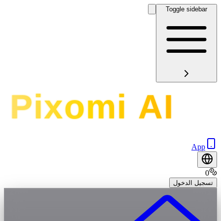
Toggle sidebar
App
0
تسجيل الدخول