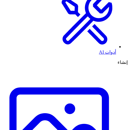
أدوات AI
إنشاء