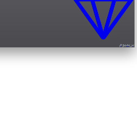
بريميوم