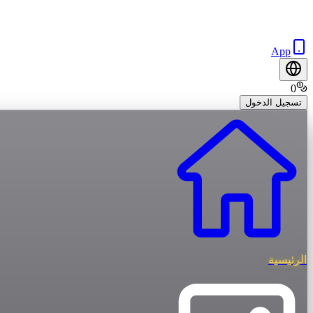
App
0
تسجيل الدخول
الرئيسية