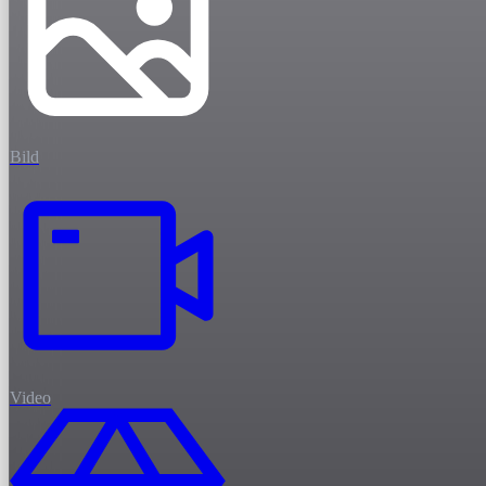
Bild
Video