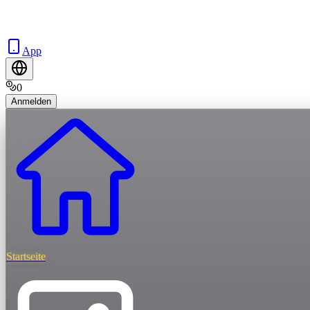
App
0
Anmelden
Startseite