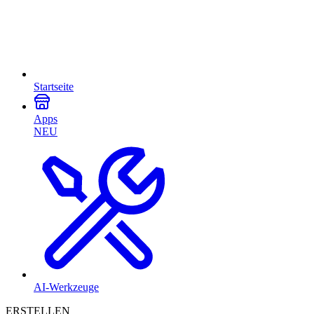
Startseite
Apps
NEU
AI-Werkzeuge
ERSTELLEN