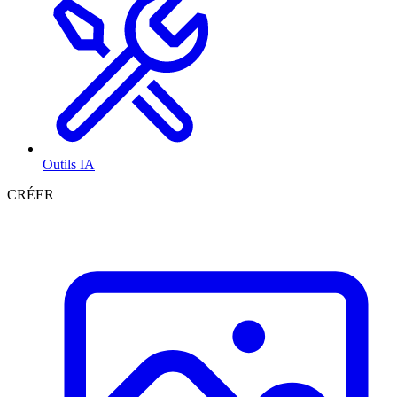
Outils IA
CRÉER