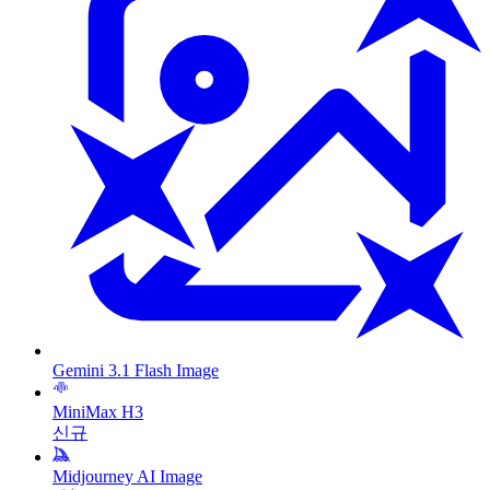
Gemini 3.1 Flash Image
MiniMax H3
신규
Midjourney AI Image