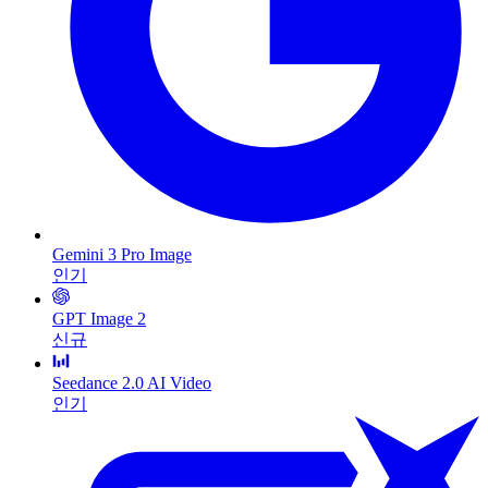
Gemini 3 Pro Image
인기
GPT Image 2
신규
Seedance 2.0 AI Video
인기