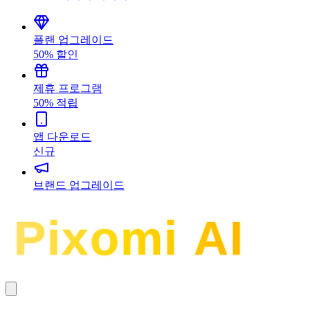
플랜 업그레이드
50% 할인
제휴 프로그램
50% 적립
앱 다운로드
신규
브랜드 업그레이드