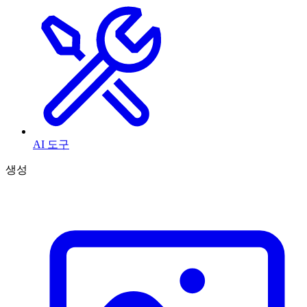
AI 도구
생성