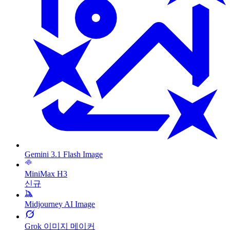
Gemini 3.1 Flash Image
MiniMax H3
신규
Midjourney AI Image
Grok 이미지 메이커