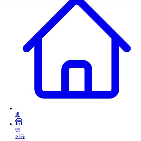
홈
앱
신규