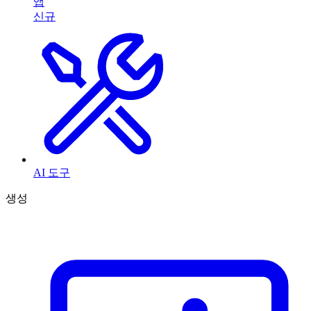
앱
신규
AI 도구
생성