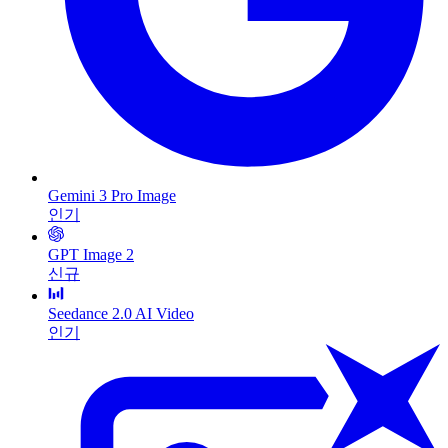
Gemini 3 Pro Image
인기
GPT Image 2
신규
Seedance 2.0 AI Video
인기