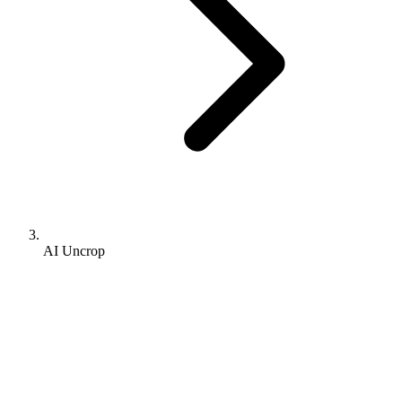
AI Uncrop
궁극의 AI 이미지 확장 경험
AI 이미지 확
장