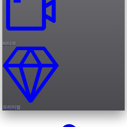
비디오
프리미엄