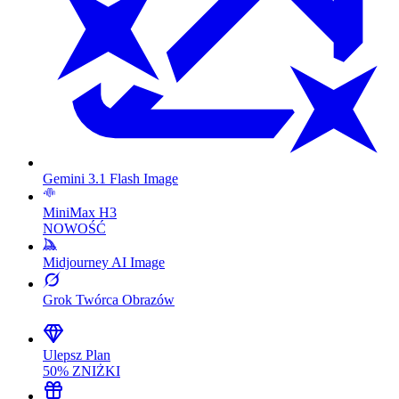
Gemini 3.1 Flash Image
MiniMax H3
NOWOŚĆ
Midjourney AI Image
Grok Twórca Obrazów
Ulepsz Plan
50% ZNIŻKI