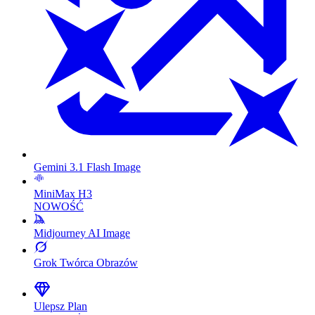
Gemini 3.1 Flash Image
MiniMax H3
NOWOŚĆ
Midjourney AI Image
Grok Twórca Obrazów
Ulepsz Plan