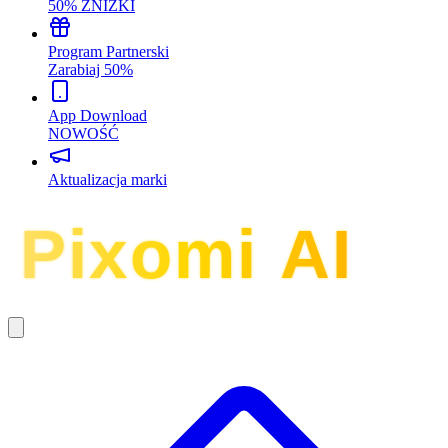
50% ZNIŻKI
Program Partnerski
Zarabiaj 50%
App Download
NOWOŚĆ
Aktualizacja marki