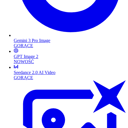
Gemini 3 Pro Image
GORĄCE
GPT Image 2
NOWOŚĆ
Seedance 2.0 AI Video
GORĄCE