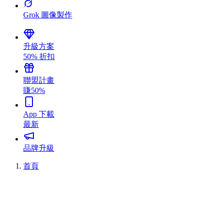
Grok 圖像製作
升級方案
50% 折扣
聯盟計畫
賺50%
App 下載
最新
品牌升級
首頁