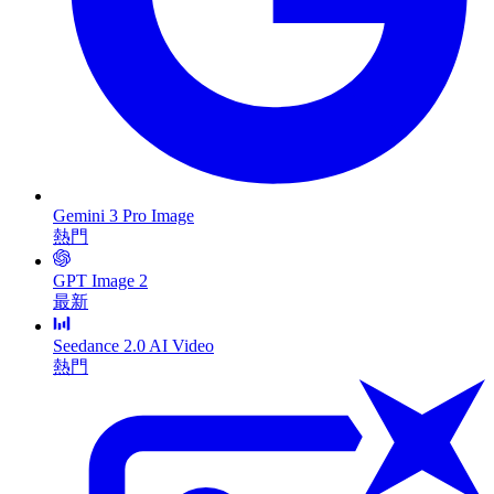
Gemini 3 Pro Image
熱門
GPT Image 2
最新
Seedance 2.0 AI Video
熱門