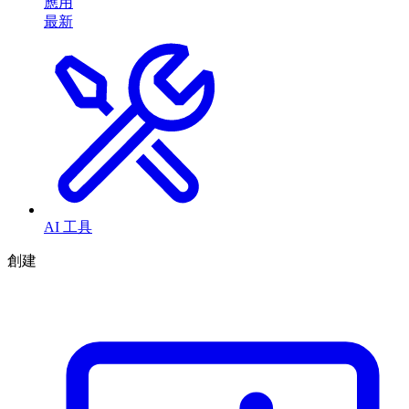
應用
最新
AI 工具
創建