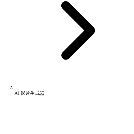
AI 影片生成器
Pixomi AI影片生成器
為專業內容創作而
生