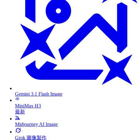
Gemini 3.1 Flash Image
MiniMax H3
最新
Midjourney AI Image
Grok 圖像製作