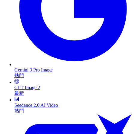
Gemini 3 Pro Image
熱門
GPT Image 2
最新
Seedance 2.0 AI Video
熱門