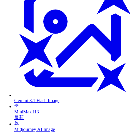
Gemini 3.1 Flash Image
MiniMax H3
最新
Midjourney AI Image