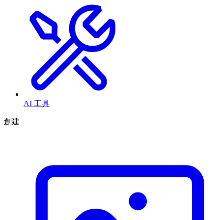
AI 工具
創建