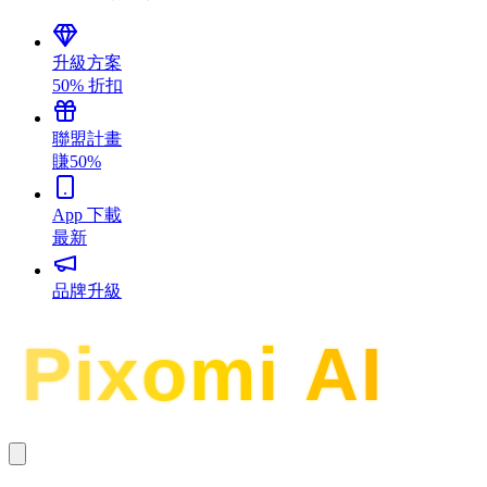
升級方案
50% 折扣
聯盟計畫
賺50%
App 下載
最新
品牌升級